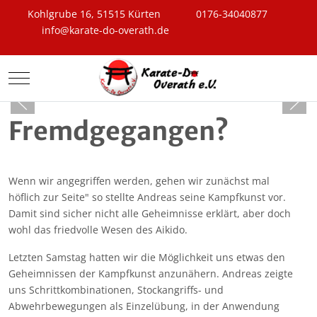
Kohlgrube 16, 51515 Kürten
0176-34040877
info@karate-do-overath.de
Mobile Menu Toggle
Fremdgegangen?
Wenn wir angegriffen werden, gehen wir zunächst mal
höflich zur Seite" so stellte Andreas seine Kampfkunst vor.
Damit sind sicher nicht alle Geheimnisse erklärt, aber doch
wohl das friedvolle Wesen des Aikido.
Letzten Samstag hatten wir die Möglichkeit uns etwas den
Geheimnissen der Kampfkunst anzunähern. Andreas zeigte
uns Schrittkombinationen, Stockangriffs- und
Abwehrbewegungen als Einzelübung, in der Anwendung