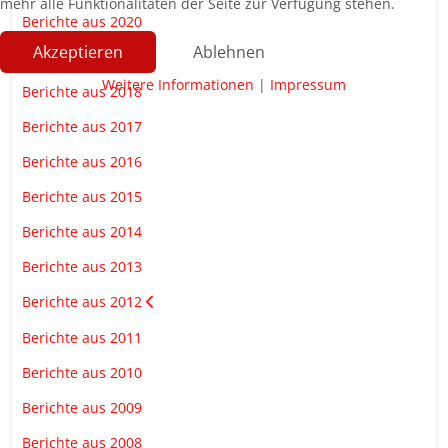
mehr alle Funktionalitäten der Seite zur Verfügung stehen.
Berichte aus 2020
Akzeptieren
Ablehnen
Berichte aus 2019
Weitere Informationen
|
Impressum
Berichte aus 2018
Berichte aus 2017
Berichte aus 2016
Berichte aus 2015
Berichte aus 2014
Berichte aus 2013
Berichte aus 2012
Berichte aus 2011
Berichte aus 2010
Berichte aus 2009
Berichte aus 2008