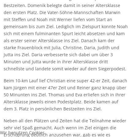
Bestzeiten. Domenik belegte damit in seiner Altersklasse
den ersten Platz. Die Vater-Söhne-Mannschaften Marwin
mit Steffen und Noah mit Werner liefen vom Start an
gemeinsam bis zum Ziel. Lediglich im Zielspurt konnte Noah
sich mit einem fulminanten Spurt leicht absetzen und kam
als erster seiner Altersklasse ins Ziel. Danach kam der
starke Frauenblock mit Julia, Christine, Daria, Judith und
Jutta ins Ziel. Daria verbesserte sich dabei um über 3
Minuten und Jutta wurde in ihrer Altersklasse dritt
schnellste und landete somit wieder auf dem Siegerpodest.
Beim 10-km Lauf lief Christian eine super 42-er Zeit, danach
kam Jürgen mit einer 47er Zeit und Reiner ganz knapp über
50 Minunten ins Ziel. Thomas und Eva erliefen sich in ihrer
Altersklasse jeweils einen Podestplatz. Beide kamen auf
dem 3. Platz in persönlichen Bestzeiten ins Ziel.
Neben all den Plätzen und Zeiten hat die Teilnahme wieder
sehr viel Spaß gemacht. Auch wenn im Ziel einigen die
Wir benutzen Cookies
Erschöpfung deutlich anzusehen war, gab es wie es