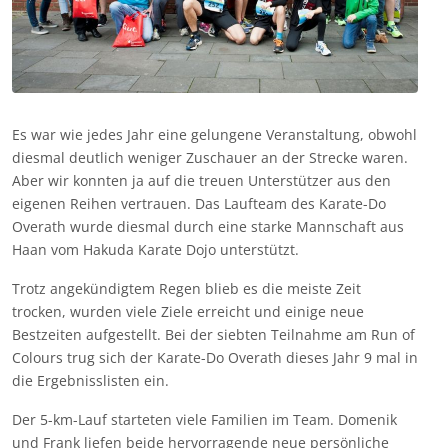
Es war wie jedes Jahr eine gelungene Veranstaltung, obwohl
diesmal deutlich weniger Zuschauer an der Strecke waren.
Aber wir konnten ja auf die treuen Unterstützer aus den
eigenen Reihen vertrauen. Das Laufteam des Karate-Do
Overath wurde diesmal durch eine starke Mannschaft aus
Haan vom Hakuda Karate Dojo unterstützt.
Trotz angekündigtem Regen blieb es die meiste Zeit
trocken, wurden viele Ziele erreicht und einige neue
Bestzeiten aufgestellt. Bei der siebten Teilnahme am Run of
Colours trug sich der Karate-Do Overath dieses Jahr 9 mal in
die Ergebnisslisten ein.
Der 5-km-Lauf starteten viele Familien im Team. Domenik
und Frank liefen beide hervorragende neue persönliche