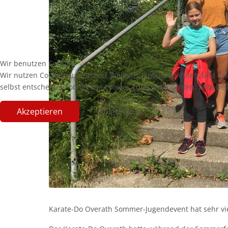
Wir benutzen Cookies
Wir nutzen Cookies auf unserer Website. Einige von ihnen sind es
selbst entscheiden, ob Sie die Cookies zulassen möchten. Bitte be
Akzeptieren
Ablehnen
Karate-Do Overath Sommer-Jugendevent hat sehr vi