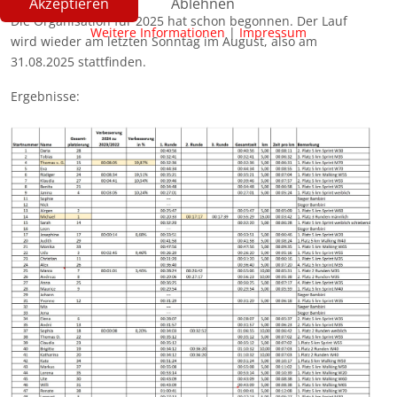
Akzeptieren
Ablehnen
Die Organisation für 2025 hat schon begonnen. Der Lauf
Weitere Informationen
|
Impressum
wird wieder am letzten Sonntag im August, also am
31.08.2025 stattfinden.
Ergebnisse: