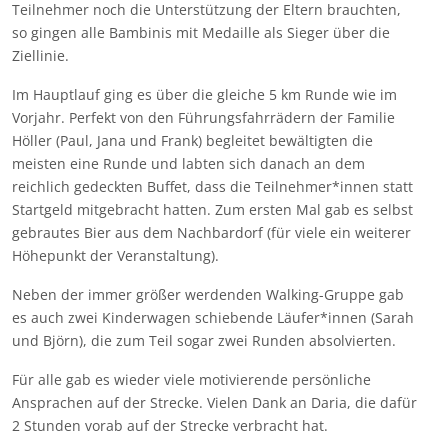
Teilnehmer noch die Unterstützung der Eltern brauchten,
so gingen alle Bambinis mit Medaille als Sieger über die
Ziellinie.
Im Hauptlauf ging es über die gleiche 5 km Runde wie im
Vorjahr. Perfekt von den Führungsfahrrädern der Familie
Höller (Paul, Jana und Frank) begleitet bewältigten die
meisten eine Runde und labten sich danach an dem
reichlich gedeckten Buffet, dass die Teilnehmer*innen statt
Startgeld mitgebracht hatten. Zum ersten Mal gab es selbst
gebrautes Bier aus dem Nachbardorf (für viele ein weiterer
Höhepunkt der Veranstaltung).
Neben der immer größer werdenden Walking-Gruppe gab
es auch zwei Kinderwagen schiebende Läufer*innen (Sarah
und Björn), die zum Teil sogar zwei Runden absolvierten.
Für alle gab es wieder viele motivierende persönliche
Ansprachen auf der Strecke. Vielen Dank an Daria, die dafür
2 Stunden vorab auf der Strecke verbracht hat.