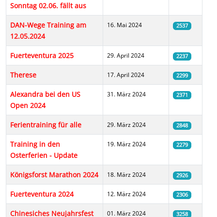
Sonntag 02.06. fällt aus
DAN-Wege Training am
16. Mai 2024
2537
12.05.2024
Fuerteventura 2025
29. April 2024
2237
Therese
17. April 2024
2299
Alexandra bei den US
31. März 2024
2371
Open 2024
Ferientraining für alle
29. März 2024
2848
Training in den
19. März 2024
2279
Osterferien - Update
Königsforst Marathon 2024
18. März 2024
2926
Fuerteventura 2024
12. März 2024
2306
Chinesiches Neujahrsfest
01. März 2024
3258