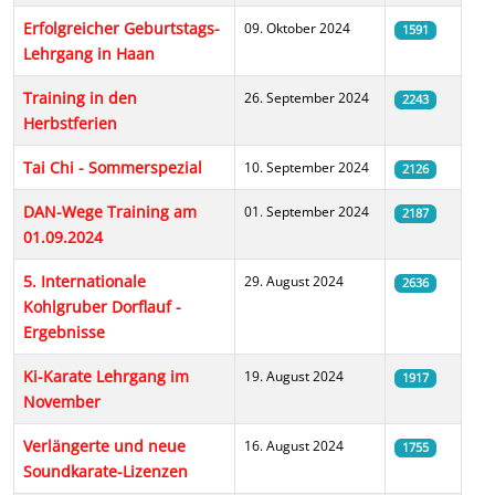
Erfolgreicher Geburtstags-
09. Oktober 2024
1591
Lehrgang in Haan
Training in den
26. September 2024
2243
Herbstferien
Tai Chi - Sommerspezial
10. September 2024
2126
DAN-Wege Training am
01. September 2024
2187
01.09.2024
5. Internationale
29. August 2024
2636
Kohlgruber Dorflauf -
Ergebnisse
Ki-Karate Lehrgang im
19. August 2024
1917
November
Verlängerte und neue
16. August 2024
1755
Soundkarate-Lizenzen