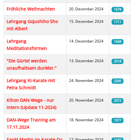
Fröhliche Weihnachten
20. Dezember 2024
1678
Lehrgang Gojushiho Sho
15. Dezember 2024
1711
mit Albert
Lehrgang
14. Dezember 2024
1668
Meditationsformen
"Die Gürtel werden
13. Dezember 2024
2018
unaufhaltsam dunkler."
Lehrgang Ki-Karate mit
24. November 2024
2345
Petra Schmidt
Kihon DAN-Wege - nur
20. November 2024
2072
intern (Update 11-2024)
DAN-Wege Training am
18. November 2024
1977
17.11.2024
Sankt Martin im Karate-Do
17. November 2024