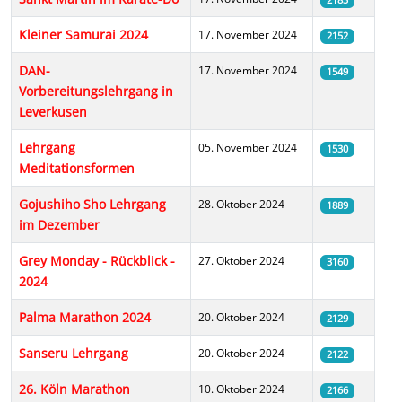
2183
Kleiner Samurai 2024
17. November 2024
2152
DAN-
17. November 2024
1549
Vorbereitungslehrgang in
Leverkusen
Lehrgang
05. November 2024
1530
Meditationsformen
Gojushiho Sho Lehrgang
28. Oktober 2024
1889
im Dezember
Grey Monday - Rückblick -
27. Oktober 2024
3160
2024
Palma Marathon 2024
20. Oktober 2024
2129
Sanseru Lehrgang
20. Oktober 2024
2122
26. Köln Marathon
10. Oktober 2024
2166