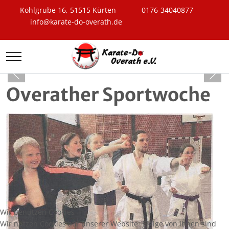
Kohlgrube 16, 51515 Kürten
0176-34040877
info@karate-do-overath.de
Mobile Menu Toggle
Overather Sportwoche
Wir benutzen Cookies
Wir nutzen Cookies auf unserer Website. Einige von ihnen sind