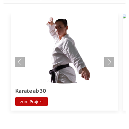
Karate ab 30
zum Projekt