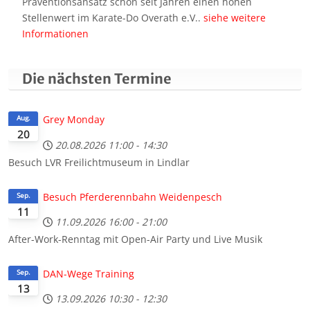
Präventionsansatz schon seit Jahren einen hohen
Stellenwert im Karate-Do Overath e.V..
siehe weitere
Informationen
Die nächsten Termine
Grey Monday
Aug.
20
20.08.2026
11:00
-
14:30
Besuch LVR Freilichtmuseum in Lindlar
Besuch Pferderennbahn Weidenpesch
Sep.
11
11.09.2026
16:00
-
21:00
After-Work-Renntag mit Open-Air Party und Live Musik
DAN-Wege Training
Sep.
13
13.09.2026
10:30
-
12:30