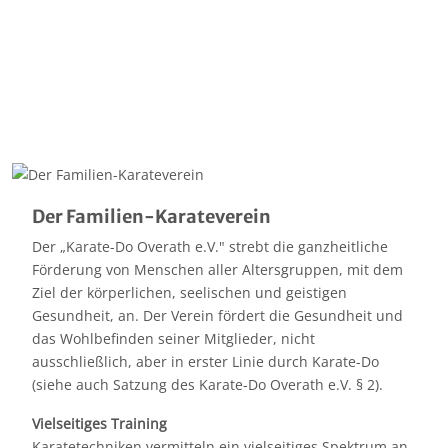
Der Familien-Karateverein
Der „Karate-Do Overath e.V." strebt die ganzheitliche
Förderung von Menschen aller Altersgruppen, mit dem
Ziel der körperlichen, seelischen und geistigen
Gesundheit, an. Der Verein fördert die Gesundheit und
das Wohlbefinden seiner Mitglieder, nicht
ausschließlich, aber in erster Linie durch Karate-Do
(siehe auch Satzung des Karate-Do Overath e.V. § 2).
Vielseitiges Training
Karatetechniken vermitteln ein vielseitiges Spektrum an