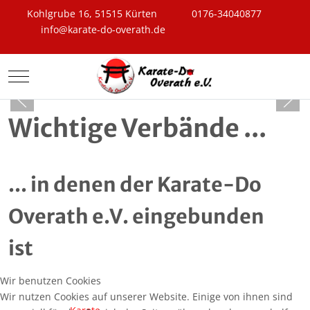
Kohlgrube 16, 51515 Kürten
0176-34040877
info@karate-do-overath.de
Mobile Menu Toggle
Wichtige Verbände ...
... in denen der Karate-Do
Overath e.V. eingebunden
ist
Wir benutzen Cookies
Wir nutzen Cookies auf unserer Website. Einige von ihnen sind