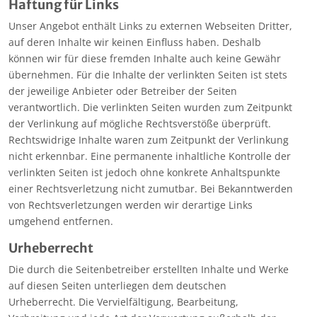
Haftung für Links
Unser Angebot enthält Links zu externen Webseiten Dritter,
auf deren Inhalte wir keinen Einfluss haben. Deshalb
können wir für diese fremden Inhalte auch keine Gewähr
übernehmen. Für die Inhalte der verlinkten Seiten ist stets
der jeweilige Anbieter oder Betreiber der Seiten
verantwortlich. Die verlinkten Seiten wurden zum Zeitpunkt
der Verlinkung auf mögliche Rechtsverstöße überprüft.
Rechtswidrige Inhalte waren zum Zeitpunkt der Verlinkung
nicht erkennbar. Eine permanente inhaltliche Kontrolle der
verlinkten Seiten ist jedoch ohne konkrete Anhaltspunkte
einer Rechtsverletzung nicht zumutbar. Bei Bekanntwerden
von Rechtsverletzungen werden wir derartige Links
umgehend entfernen.
Urheberrecht
Die durch die Seitenbetreiber erstellten Inhalte und Werke
auf diesen Seiten unterliegen dem deutschen
Urheberrecht. Die Vervielfältigung, Bearbeitung,