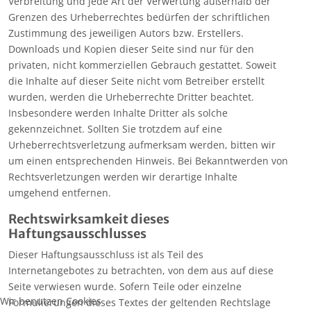
Verbreitung und jede Art der Verwertung außerhalb der
Grenzen des Urheberrechtes bedürfen der schriftlichen
Zustimmung des jeweiligen Autors bzw. Erstellers.
Downloads und Kopien dieser Seite sind nur für den
privaten, nicht kommerziellen Gebrauch gestattet. Soweit
die Inhalte auf dieser Seite nicht vom Betreiber erstellt
wurden, werden die Urheberrechte Dritter beachtet.
Insbesondere werden Inhalte Dritter als solche
gekennzeichnet. Sollten Sie trotzdem auf eine
Urheberrechtsverletzung aufmerksam werden, bitten wir
um einen entsprechenden Hinweis. Bei Bekanntwerden von
Rechtsverletzungen werden wir derartige Inhalte
umgehend entfernen.
Rechtswirksamkeit dieses
Haftungsausschlusses
Dieser Haftungsausschluss ist als Teil des
Internetangebotes zu betrachten, von dem aus auf diese
Seite verwiesen wurde. Sofern Teile oder einzelne
Wir benutzen Cookies
Formulierungen dieses Textes der geltenden Rechtslage