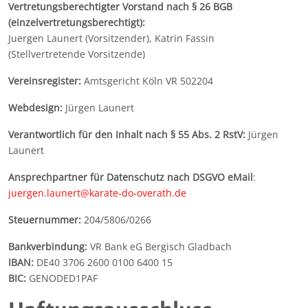
Vertretungsberechtigter Vorstand nach § 26 BGB
(einzelvertretungsberechtigt):
Juergen Launert (Vorsitzender), Katrin Fassin
(Stellvertretende Vorsitzende)
Vereinsregister:
Amtsgericht Köln VR 502204
Webdesign:
Jürgen Launert
Verantwortlich für den Inhalt nach § 55 Abs. 2 RstV:
Jürgen
Launert
Ansprechpartner für Datenschutz nach DSGVO eMail
:
juergen.launert@karate-do-overath.de
Steuernummer:
204/5806/0266
Bankverbindung:
VR Bank eG Bergisch Gladbach
IBAN:
DE40 3706 2600 0100 6400 15
BIC:
GENODED1PAF