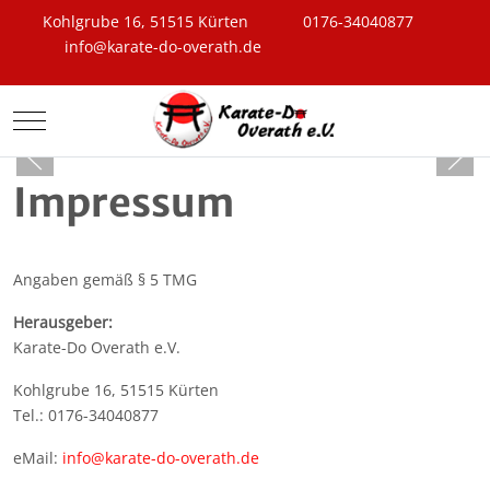
Kohlgrube 16, 51515 Kürten
0176-34040877
info@karate-do-overath.de
Mobile Menu Toggle
Impressum
Angaben gemäß § 5 TMG
Herausgeber:
Karate-Do Overath e.V.
Kohlgrube 16, 51515 Kürten
Tel.: 0176-34040877
eMail:
info@karate-do-overath.de