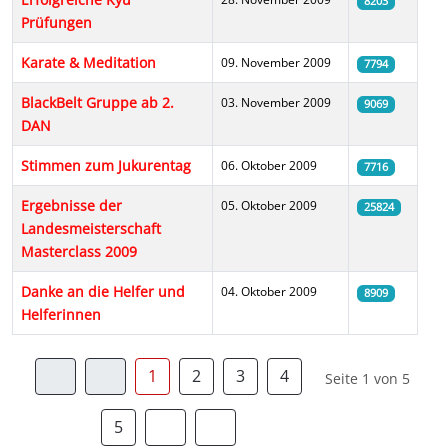
8203
Prüfungen
Karate & Meditation
09. November 2009
7794
BlackBelt Gruppe ab 2.
03. November 2009
9069
DAN
Stimmen zum Jukurentag
06. Oktober 2009
7716
Ergebnisse der
05. Oktober 2009
25824
Landesmeisterschaft
Masterclass 2009
Danke an die Helfer und
04. Oktober 2009
8909
Helferinnen
1
2
3
4
Seite 1 von 5
5