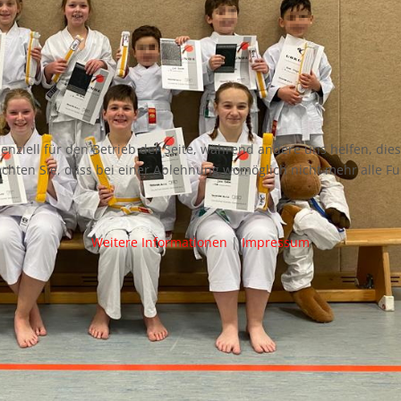
senziell für den Betrieb der Seite, während andere uns helfen, di
achten Sie, dass bei einer Ablehnung womöglich nicht mehr alle Fu
Weitere Informationen
|
Impressum