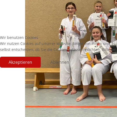
Wir benutzen Cookies
Wir nutzen Cookies auf unserer Website. Einige von ihnen sind es
selbst entscheiden, ob Sie die Cookies zulassen möchten. Bitte be
Akzeptieren
Ablehnen