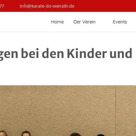
77
info@karate-do-overath.de
Home
Der Verein
Events
gen bei den Kinder und