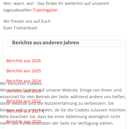
Wer, wann, wo? - Das findet Ihr weiterhin auf unserem
tagesaktuellen
Trainingplan
Wir freuen uns auf Euch
Euer Trainerteam
Berichte aus anderen Jahren
Berichte aus 2026
Berichte aus 2025
Berichte aus 2024
Wir benutzen Cookies
Wir nutzen Cookies auf unserer Website. Einige von ihnen sind
Berichte aus 2023
essenziell für den Betrieb der Seite, während andere uns helfen,
Berichte aus 2022
diese Website und die Nutzererfahrung zu verbessern. Sie
können selbst entscheiden, ob Sie die Cookies zulassen möchten.
Berichte aus 2021
Bitte beachten Sie, dass bei einer Ablehnung womöglich nicht
Berichte aus 2020
mehr alle Funktionalitäten der Seite zur Verfügung stehen.