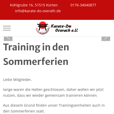
Kohlgrube 16, 51515 Kürten
0176-34040877
info@karate-do-overath.de
Mobile Menu Toggle
Training in den
Sommerferien
Liebe Mitglieder,
lange waren die Hallen geschlossen, daher wollen wir jetzt
nutzen, dass wir wieder gemeinsam trainieren können.
Aus diesem Grund finden unser Trainingseinheiten auch in
den Sommerferien statt.