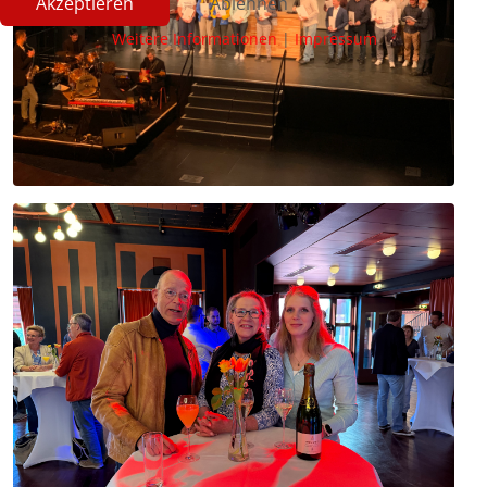
Akzeptieren
Ablehnen
Weitere Informationen
|
Impressum