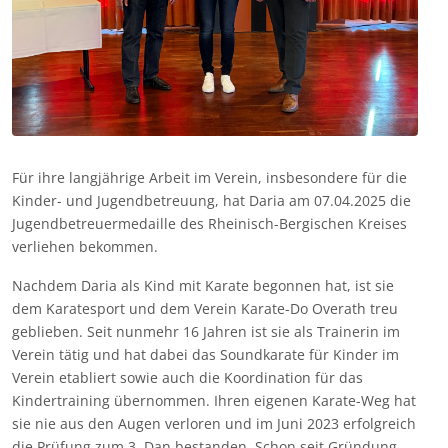
Für ihre langjährige Arbeit im Verein, insbesondere für die
Kinder- und Jugendbetreuung, hat Daria am 07.04.2025 die
Jugendbetreuermedaille des Rheinisch-Bergischen Kreises
verliehen bekommen.
Nachdem Daria als Kind mit Karate begonnen hat, ist sie
dem Karatesport und dem Verein Karate-Do Overath treu
geblieben. Seit nunmehr 16 Jahren ist sie als Trainerin im
Verein tätig und hat dabei das Soundkarate für Kinder im
Verein etabliert sowie auch die Koordination für das
Kindertraining übernommen. Ihren eigenen Karate-Weg hat
sie nie aus den Augen verloren und im Juni 2023 erfolgreich
die Prüfung zum 3. Dan bestanden. Schon seit Gründung