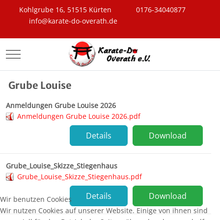
Kohlgrube 16, 51515 Kürten
0176-34040877
info@karate-do-overath.de
Mobile Menu Toggle
Grube Louise
Anmeldungen Grube Louise 2026
Anmeldungen Grube Louise 2026.pdf
Details
Download
Grube_Louise_Skizze_Stiegenhaus
Grube_Louise_Skizze_Stiegenhaus.pdf
Details
Download
Wir benutzen Cookies
Wir nutzen Cookies auf unserer Website. Einige von ihnen sind