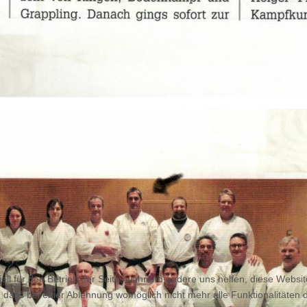
ell für den Betrieb der Seite, während andere uns helfen, diese Websi
 dass bei einer Ablehnung womöglich nicht mehr alle Funktionalitäten 