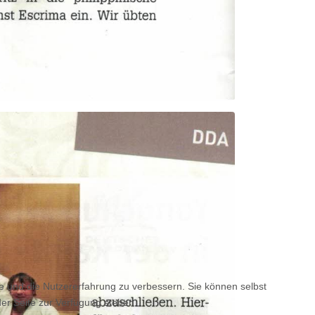
te und die Nutzererfahrung zu verbessern. Sie können selbst
der Seite zur Verfügung stehen.