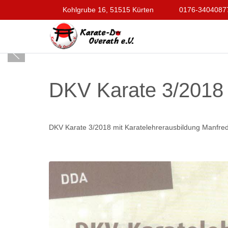
Kohlgrube 16, 51515 Kürten
0176-3404087
DKV Karate 3/2018
DKV Karate 3/2018 mit Karatelehrerausbildung Manfre