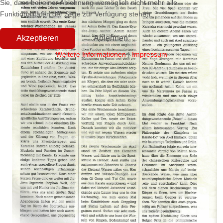
Sie, dass bei einer Ablehnung womöglich nicht mehr alle
Funktionalitäten der Seite zur Verfügung stehen.
Akzeptieren
Ablehnen
Weitere Informationen
|
Impressum