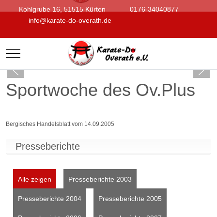
Kohlgrube 16, 51515 Kürten
0176-34040877
info@karate-do-overath.de
Mobile Menu Toggle
Sportwoche des Ov.Plus
Bergisches Handelsblatt vom 14.09.2005
Presseberichte
Alle zeigen
Presseberichte 2003
Presseberichte 2004
Presseberichte 2005