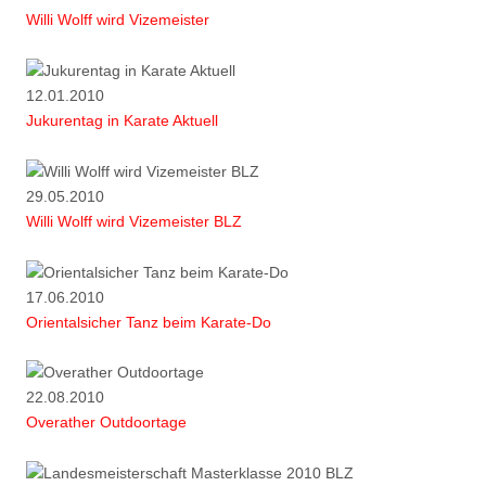
Willi Wolff wird Vizemeister
12.01.2010
Jukurentag in Karate Aktuell
29.05.2010
Willi Wolff wird Vizemeister BLZ
17.06.2010
Orientalsicher Tanz beim Karate-Do
22.08.2010
Overather Outdoortage