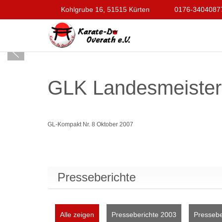
Kohlgrube 16, 51515 Kürten
0176-3404087
GLK Landesmeister
GL-Kompakt Nr. 8 Oktober 2007
Presseberichte
Alle zeigen
Presseberichte 2003
Pressebe