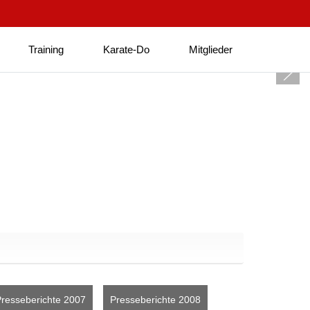
Training
Karate-Do
Mitglieder
resseberichte 2007
Presseberichte 2008