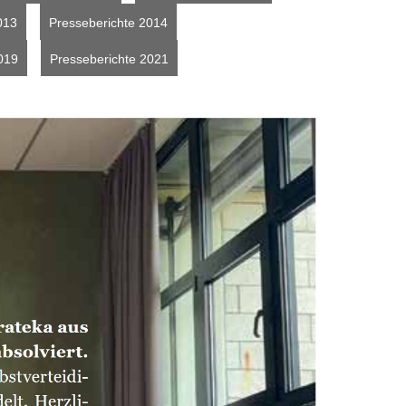
013
Presseberichte 2014
019
Presseberichte 2021