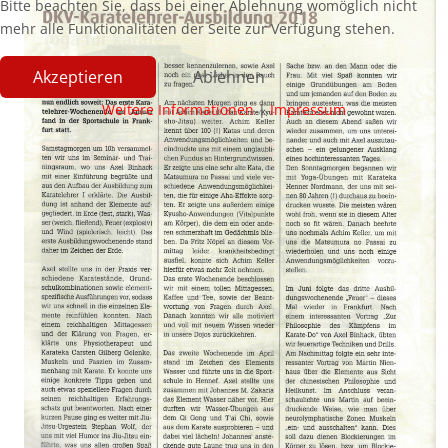
Bitte beachten Sie, dass bei einer Ablehnung womöglich nicht
mehr alle Funktionalitäten der Seite zur Verfügung stehen.
Akzeptieren
Ablehnen
Weitere Informationen
|
Impressum