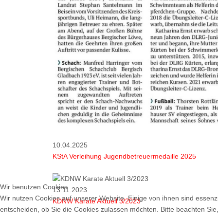
10.04.2025
KStA Verleihung Jugendbetreuermedaille 2025
Wir benutzen Cookies
13.11.2023
Wir nutzen Cookies auf unserer Website. Einige von ihnen sind essenzi
KDNW Karate Aktuell 3/2023
entscheiden, ob Sie die Cookies zulassen möchten. Bitte beachten Sie,