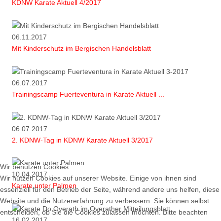
KDNW Karate Aktuell 4/2017
06.11.2017
Mit Kinderschutz im Bergischen Handelsblatt
06.07.2017
Trainingscamp Fuerteventura in Karate Aktuell ...
06.07.2017
2. KDNW-Tag in KDNW Karate Aktuell 3/2017
Wir benutzen Cookies
10.04.2017
Wir nutzen Cookies auf unserer Website. Einige von ihnen sind
Karate unter Palmen
essenziell für den Betrieb der Seite, während andere uns helfen, diese
Website und die Nutzererfahrung zu verbessern. Sie können selbst
entscheiden, ob Sie die Cookies zulassen möchten. Bitte beachten
16.02.2017