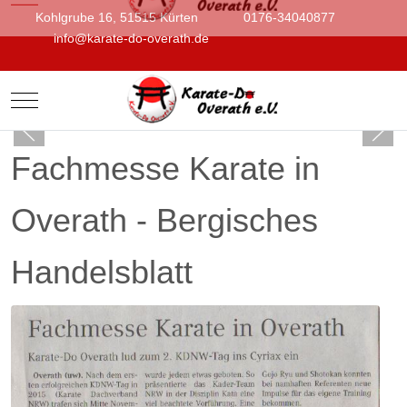
Kohlgrube 16, 51515 Kürten
0176-34040877
info@karate-do-overath.de
Mobile Menu Toggle
Fachmesse Karate in
Overath - Bergisches
Handelsblatt