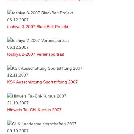
06.12.2007
toshiya 3-2007 BlackBelt Projekt
06.12.2007
toshiya 2-2007 Vereinsportrait
12.11.2007
KSK Ausschüttung Sportstiftung 2007
21.10.2007
Hinweis Tai-Chi-Kursus 2007
09.10.2007