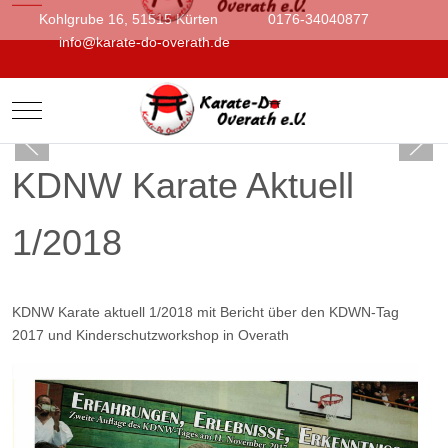
Kohlgrube 16, 51515 Kürten
0176-34040877
info@karate-do-overath.de
Mobile Menu Toggle
KDNW Karate Aktuell
1/2018
KDNW Karate aktuell 1/2018 mit Bericht über den KDWN-Tag
2017 und Kinderschutzworkshop in Overath