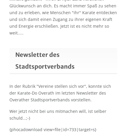
Glückwunsch an dich. Es macht immer Spaß zu sehen
und zu erleben, wie Menschen "ihr" Karate entdecken
und sich damit einen Zugang zu ihrer eigenen Kraft
und Energie erschließen. Jetzt ist es nicht mehr so
weit.....
Newsletter des
Stadtsportverbands
In der Rubrik "Vereine stellen sich vor", konnte sich
der Karate-Do Overath im letzten Newsletter des
Overather Stadtsportverbands vorstellen.
Wer jetzt nicht bei uns mitmachen will, ist selber
schuld...;-)
{phocadownload view=file|id=733|target=s}