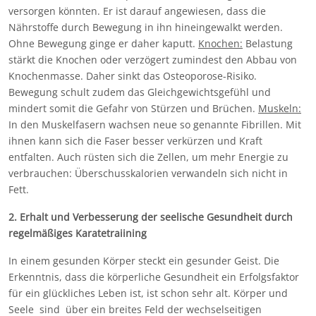
versorgen könnten. Er ist darauf angewiesen, dass die
Nährstoffe durch Bewegung in ihn hineingewalkt werden.
Ohne Bewegung ginge er daher kaputt.
Knochen:
Belastung
stärkt die Knochen oder verzögert zumindest den Abbau von
Knochenmasse. Daher sinkt das Osteoporose-Risiko.
Bewegung schult zudem das Gleichgewichtsgefühl und
mindert somit die Gefahr von Stürzen und Brüchen.
Muskeln:
In den Muskelfasern wachsen neue so genannte Fibrillen. Mit
ihnen kann sich die Faser besser verkürzen und Kraft
entfalten. Auch rüsten sich die Zellen, um mehr Energie zu
verbrauchen: Überschusskalorien verwandeln sich nicht in
Fett.
2. Erhalt und Verbesserung der seelische Gesundheit durch
regelmäßiges Karatetraiining
In einem gesunden Körper steckt ein gesunder Geist. Die
Erkenntnis, dass die körperliche Gesundheit ein Erfolgsfaktor
für ein glückliches Leben ist, ist schon sehr alt. Körper und
Seele sind über ein breites Feld der wechselseitigen