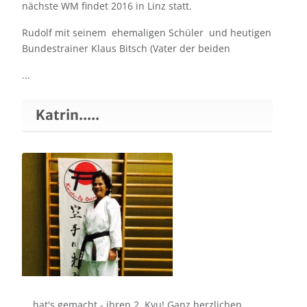
nächste WM findet 2016 in Linz statt.
Rudolf mit seinem ehemaligen Schüler und heutigen
Bundestrainer Klaus Bitsch (Vater der beiden
...
Katrin.....
....hat's gemacht - ihren 2. Kyu! Ganz herzlichen