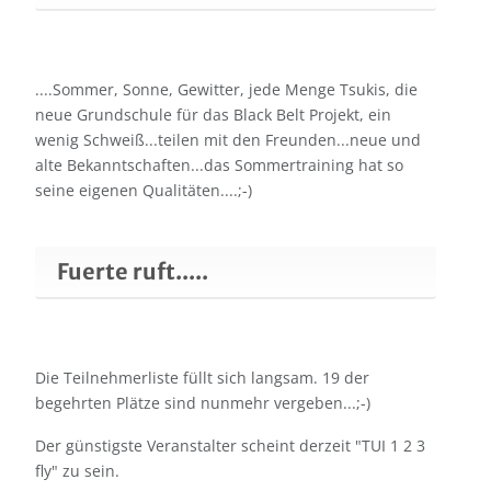
....Sommer, Sonne, Gewitter, jede Menge Tsukis, die
neue Grundschule für das Black Belt Projekt, ein
wenig Schweiß...teilen mit den Freunden...neue und
alte Bekanntschaften...das Sommertraining hat so
seine eigenen Qualitäten....;-)
Fuerte ruft.....
Die Teilnehmerliste füllt sich langsam. 19 der
begehrten Plätze sind nunmehr vergeben...;-)
Der günstigste Veranstalter scheint derzeit "TUI 1 2 3
fly" zu sein.