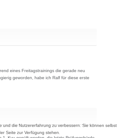
hrend eines Freitagstrainings die gerade neu
gierig geworden, habe ich Ralf für diese erste
te und die Nutzererfahrung zu verbessern. Sie können selbst
der Seite zur Verfügung stehen.
m 1. Kyu gepüft werden, die letzte Prüfungshürde