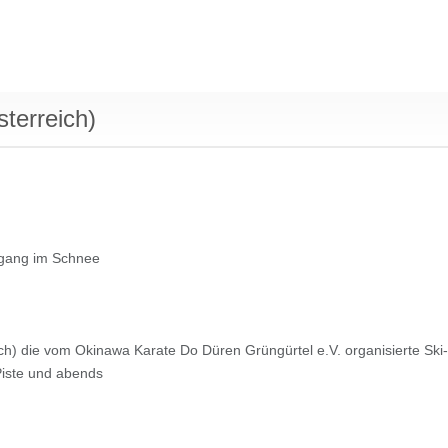
terreich)
rgang im Schnee
ch) die vom Okinawa Karate Do Düren Grüngürtel e.V. organisierte Ski-
 Piste und abends