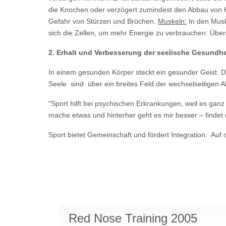
die Knochen oder verzögert zumindest den Abbau von 
Gefahr von Stürzen und Brüchen.
Muskeln:
In den Musk
sich die Zellen, um mehr Energie zu verbrauchen: Übers
2. Erhalt und Verbesserung der seelische Gesundhe
In einem gesunden Körper steckt ein gesunder Geist. Die
Seele sind über ein breites Feld der wechselseitigen
"Sport hilft bei psychischen Erkrankungen, weil es gan
mache etwas und hinterher geht es mir besser – finde
Sport bietet Gemeinschaft und fördert Integration. Auf
Red Nose Training 2005