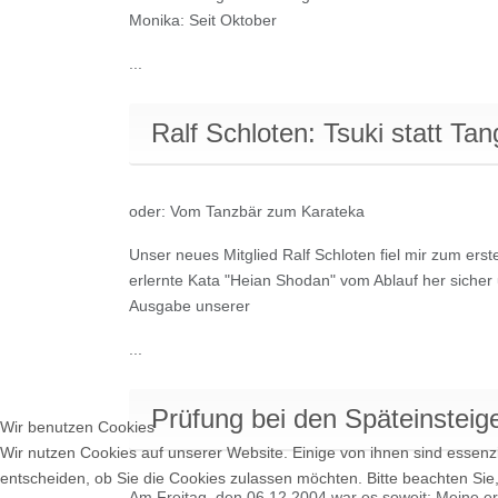
Monika: Seit Oktober
...
Ralf Schloten: Tsuki statt Ta
oder: Vom Tanzbär zum Karateka
Unser neues Mitglied Ralf Schloten fiel mir zum ers
erlernte Kata "Heian Shodan" vom Ablauf her sicher 
Ausgabe unserer
...
Prüfung bei den Späteinsteig
Wir benutzen Cookies
Wir nutzen Cookies auf unserer Website. Einige von ihnen sind essenzi
entscheiden, ob Sie die Cookies zulassen möchten. Bitte beachten Sie,
Am Freitag, den 06.12.2004 war es soweit: Meine ers