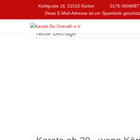
Kohlgrube 16, 51515 Kürten
0176-3404087
Diese E-Mail-Adresse ist vor Spambots geschütz
Neue Beiträge