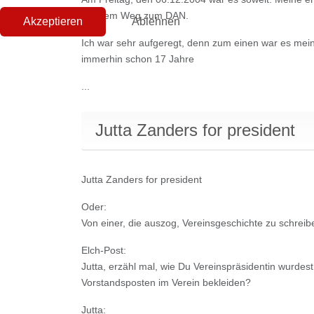
auf dem Weg zum DAN.
Akzeptieren
Ablehnen
Ich war sehr aufgeregt, denn zum einen war es meine
immerhin schon 17 Jahre
...
Jutta Zanders for president
Jutta Zanders for president
Oder:
Von einer, die auszog, Vereinsgeschichte zu schrei
Elch-Post:
Jutta, erzähl mal, wie Du Vereinspräsidentin wurd
Vorstandsposten im Verein bekleiden?
Jutta: