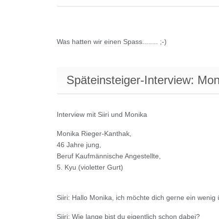
Was hatten wir einen Spass........ ;-)
Späteinsteiger-Interview: Mo
Interview mit Siiri und Monika
Monika Rieger-Kanthak,
46 Jahre jung,
Beruf Kaufmännische Angestellte,
5. Kyu (violetter Gurt)
Siiri: Hallo Monika, ich möchte dich gerne ein weni
Siiri: Wie lange bist du eigentlich schon dabei?