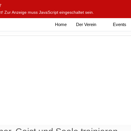
7
t! Zur Anzeige muss JavaScript eingeschaltet sein.
Home
Der Verein
Events