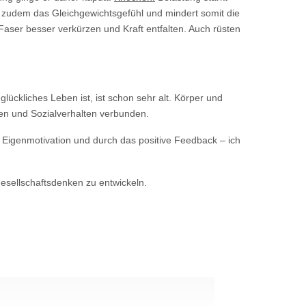
zudem das Gleichgewichtsgefühl und mindert somit die
Faser besser verkürzen und Kraft entfalten. Auch rüsten
lückliches Leben ist, ist schon sehr alt. Körper und
gen und Sozialverhalten verbunden.
h Eigenmotivation und durch das positive Feedback – ich
Gesellschaftsdenken zu entwickeln.