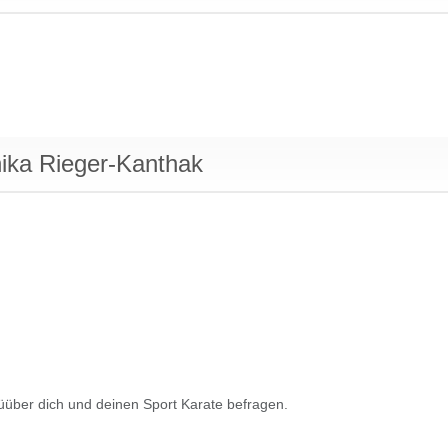
nika Rieger-Kanthak
g üüber dich und deinen Sport Karate befragen.