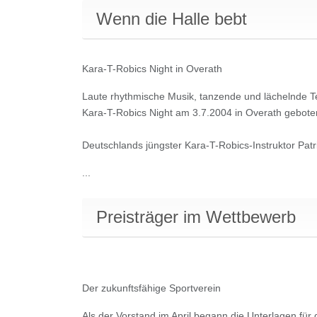
Wenn die Halle bebt
Kara-T-Robics Night in Overath
Laute rhythmische Musik, tanzende und lächelnde Te
Kara-T-Robics Night am 3.7.2004 in Overath gebote
Deutschlands jüngster Kara-T-Robics-Instruktor Pat
...
Preisträger im Wettbewerb
Der zukunftsfähige Sportverein
Als der Vorstand im April begann die Unterlagen für